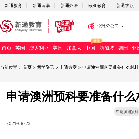
新通教育
新通留学
新通外语
欧亚教育
新通求职
全球分公司
首页
英国
澳大利亚
美国
加拿大
中国
新加坡
德国
亚
当前位置：
首页
>
留学资讯
>
申请方案
>
申请澳洲预科要准备什么材料
申请澳洲预科要准备什么
申请澳洲预科
2021-09-23