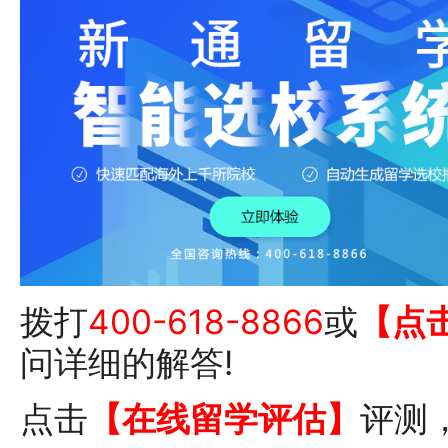
拨打
400-618-8866
或
【点
问详细的解答!
点击
【在线留学评估】
评测