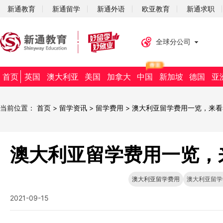
新通教育
新通留学
新通外语
欧亚教育
新通求职
全球分公司
首页
英国
澳大利亚
美国
加拿大
中国
新加坡
德国
亚
当前位置：
首页
>
留学资讯
>
留学费用
>
澳大利亚留学费用一览，来看
澳大利亚留学费用一览，
澳大利亚留学费用
澳大利亚留学
2021-09-15