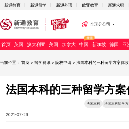
新通教育
新通留学
新通外语
欧亚教育
新通求职
全球分公司
首页
英国
澳大利亚
美国
加拿大
中国
新加坡
德国
亚
当前位置：
首页
>
留学资讯
>
院校申请
>
法国本科的三种留学方案你收
法国本科的三种留学方案
法国本科
法国本科留学方
2021-07-29