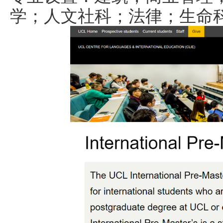
学；人文社科；法律；生命