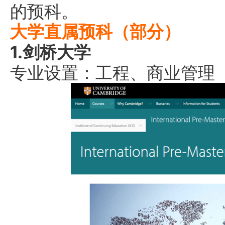
的预科。
大学直属预科（部分）
1.剑桥大学
专业设置：工程、商业管理