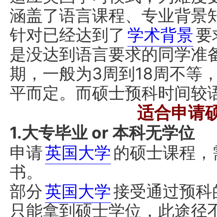
涵盖了语言课程、专业背景
针对已经达到了
学术背景
要
是没达到语言要求的同学准
期，一般为3周到18周不等
平而定。而硕士预科时间较
适合申请
1.大专毕业 or 本科无学位
申请
英国大学
的硕士课程，
书。
部分
英国大学
接受通过预科
只能拿到硕士学位，此途径