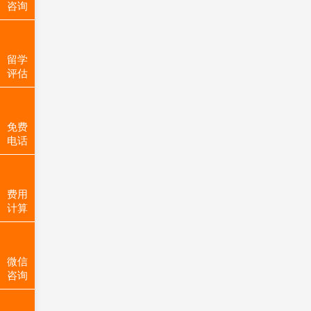
咨询
留学
评估
免费
电话
费用
计算
微信
咨询