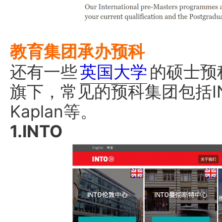
教育集团承办预科
还有一些
英国大学
的硕士预
旗下，常见的预科集团包括INTO
Kaplan等。
1.INTO