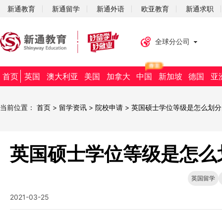
新通教育
新通留学
新通外语
欧亚教育
新通求职
全球分公司
首页
英国
澳大利亚
美国
加拿大
中国
新加坡
德国
亚
当前位置：
首页
>
留学资讯
>
院校申请
>
英国硕士学位等级是怎么划分
英国硕士学位等级是怎么
英国留学
2021-03-25