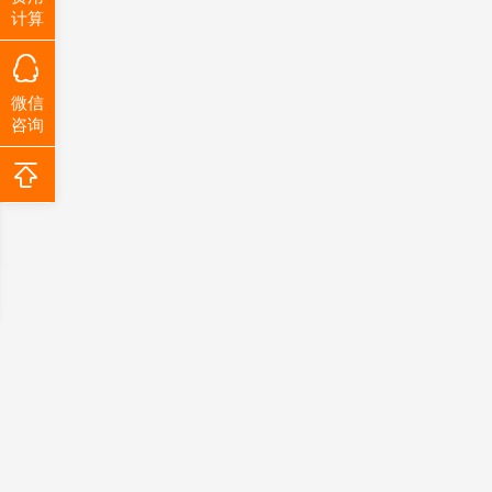
计算
微信
咨询