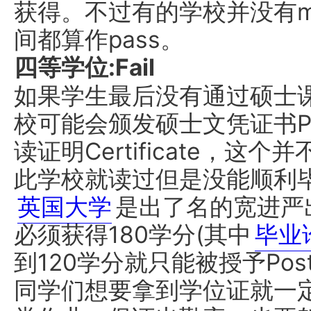
获得。不过有的学校并没有mer
间都算作pass。
四等学位:Fail
如果学生最后没有通过硕士
校可能会颁发硕士文凭证书Postg
读证明Certificate，
此学校就读过但是没能顺利
英国大学
是出了名的宽进严
必须获得180学分(其中
毕业
到120学分就只能被授予Postgr
同学们想要拿到学位证就一