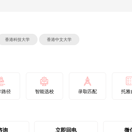
香港科技大学
香港中文大学
学路径
智能选校
录取匹配
托雅
咨询
立即回电
微