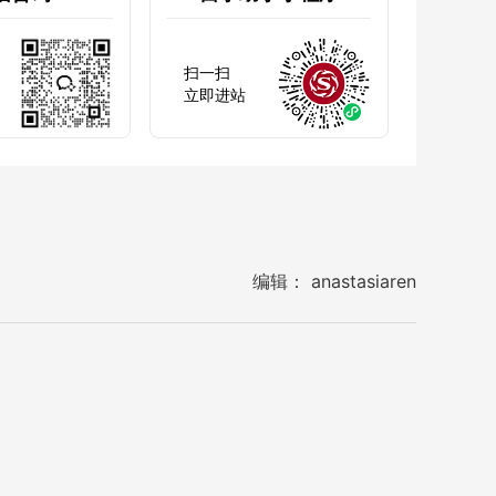
扫一扫
立即进站
编辑： anastasiaren