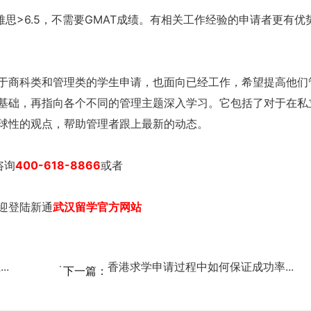
雅思>6.5，不需要GMAT成绩。有相关工作经验的申请者更有优
商科类和管理类的学生申请，也面向已经工作，希望提高他们
基础，再指向各个不同的管理主题深入学习。它包括了对于在私
球性的观点，帮助管理者跟上最新的动态。
咨询
400-618-8866
或者
迎登陆新通
武汉留学官方网站
.
香港求学申请过程中如何保证成功率...
下一篇：