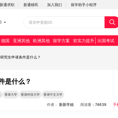
新通求职
新通移民
加入我们
留学助手小程序
校园招聘
司
社会招聘
德国
亚洲其他
欧洲其他
留学方案
软实力提升
出国考试
科研究生申请条件是什么？
件是什么？
大
香港大学
香港科技大学
香港中文大学
作者：
新新学姐
阅读量
：74639
手