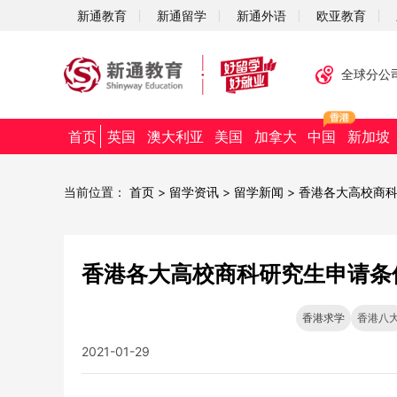
新通教育
新通留学
新通外语
欧亚教育
全球分公
首页
英国
澳大利亚
美国
加拿大
中国
新加坡
当前位置：
首页
>
留学资讯
>
留学新闻
>
香港各大高校商
香港各大高校商科研究生申请条
香港求学
香港八
2021-01-29