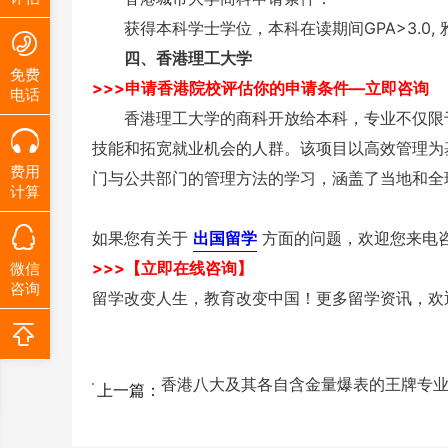
获得本科学士学位，本科在读期间GPA>3.0, 
四、香港理工大学
免费
>>>申请香港院校评估你的申请条件—立即咨询
电话
香港理工大学的商科开放给本科，专业不仅限于
技能和拓宽就业机会的人群。该项目以高效管理为
费用
门与公共部门的管理方法的学习，涵盖了当地和全
计算
如果您有关于
出国留学
方面的问题，欢迎您来电
>>>【立即在线咨询】
微信
咨询
留学改变人生，教育改变中国！更多留学资讯，欢
香港八大及其各自含金量爆表的王牌专业..
上一篇：