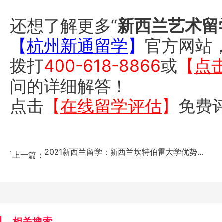
还想了解更多“
新西兰艺术留
【
杭州新通留学
】
官方网站
拨打
400-618-8866
或
【
点
问的详细解答！
点击
【
在线留学评估
】
免费
2021新西兰留学：新西兰坎特伯雷大学优势及申请条件...
上一篇：
相关搜索