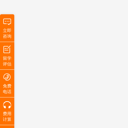
立即
咨询
留学
评估
免费
电话
费用
计算