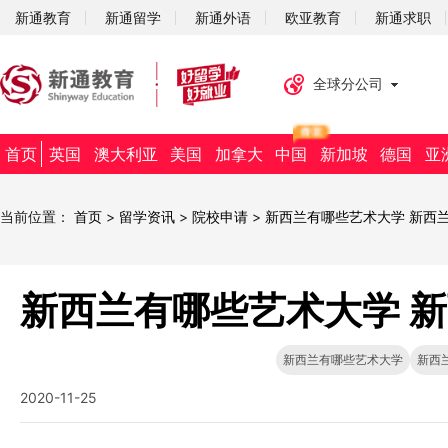
新通教育
新通留学
新通外语
欧亚教育
新通求职
全球分公司
首页
英国
澳大利亚
美国
加拿大
中国
新加坡
德国
亚
当前位置：
首页
>
留学资讯
>
院校申请
>
新西兰有哪些艺术大学 新西
新西兰有哪些艺术大学 
新西兰有哪些艺术大学
新西
2020-11-25