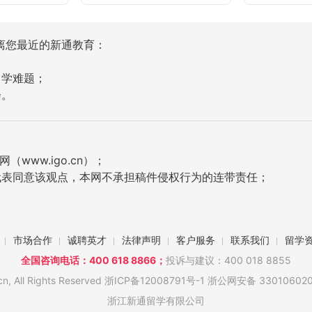
离您最近的新通教育：
留学难题；
会。
ww.igo.cn）；
代表同意该观点，本网不承担稿件侵权行为的连带责任；
市场合作
诚聘英才
法律声明
客户服务
联系我们
留学
全国咨询电话：400 618 8866；
投诉与建议：400 018 8855
 All Rights Reserved
浙ICP备12008791号-1
浙公网安备 330106020
浙江新通留学有限公司