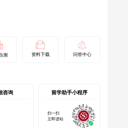
资料下载
问答中心
自测
信咨询
留学助手小程序
扫一扫
立即进站