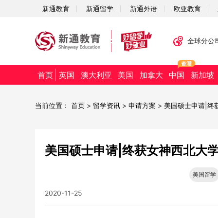
新通教育
新通留学
新通外语
欧亚教育
全球分公
首页
英国
澳大利亚
美国
加拿大
中国
新加坡
当前位置：
首页
>
留学资讯
>
申请方案
>
美国硕士申请|终获女
美国硕士申请|终获女神西北大学青睐从
美国留学
2020-11-25