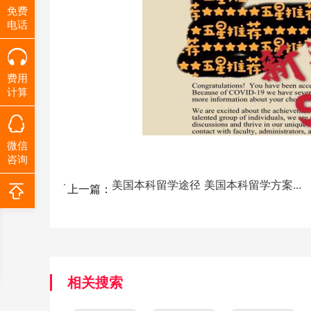
免费
电话
费用
计算
微信
咨询
美国本科留学途径 美国本科留学方案...
上一篇：
相关搜索