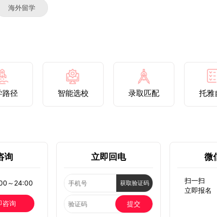
海外留学
学路径
智能选校
录取匹配
托雅
咨询
立即回电
微
扫一扫
0～24:00
获取验证码
立即报名
即咨询
提交