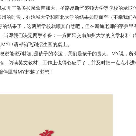
就犹如开了潘多拉魔盒南加大、圣路易斯华盛顿大学等院校的录取
加州的时候，乔治城大学和西北大学的结果如期而至（不幸我们
已经是最好的结果了，这两所学校就顺其自然吧，但在新通老师的字典里
。当即我们决定两手准备：一方面延交南加州大学的入学材料（
er从MY申请邮箱飞到招生官的桌上。
妈总说能碰到我们是孩子的幸运，我们是孩子的贵人。MY说，所
程，阅读英文教材，工作上也得心应手了，并及时把一点点小进
陪伴里帮MY超越了梦想！