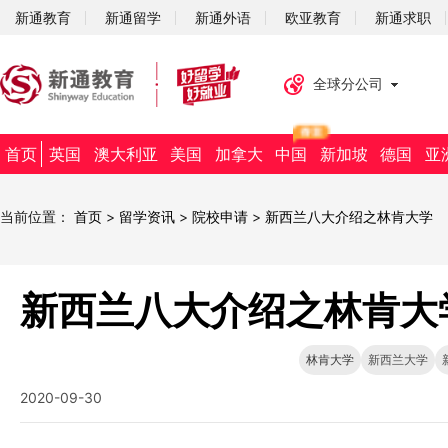
新通教育
新通留学
新通外语
欧亚教育
新通求职
全球分公司
首页
英国
澳大利亚
美国
加拿大
中国
新加坡
德国
亚
当前位置：
首页
>
留学资讯
>
院校申请
>
新西兰八大介绍之林肯大学
新西兰八大介绍之林肯大
林肯大学
新西兰大学
2020-09-30