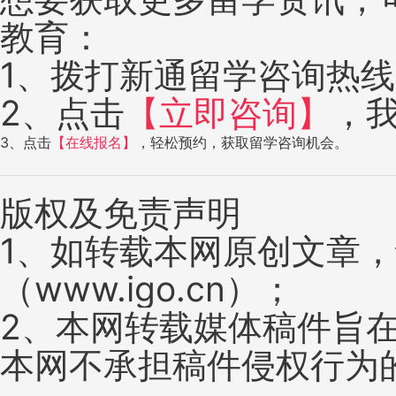
教育：
1、拨打新通留学咨询热线：4
2、点击
【立即咨询】
，
3、点击
【在线报名】
，轻松预约，获取留学咨询机会。
版权及免责声明
1、如转载本网原创文章
（www.igo.cn）；
2、本网转载媒体稿件旨
本网不承担稿件侵权行为