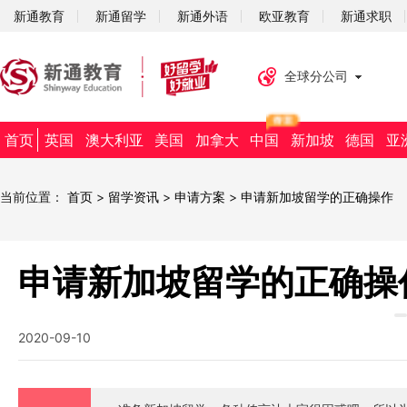
新通教育
新通留学
新通外语
欧亚教育
新通求职
全球分公司
首页
英国
澳大利亚
美国
加拿大
中国
新加坡
德国
亚
当前位置：
首页
>
留学资讯
>
申请方案
>
申请新加坡留学的正确操作
申请新加坡留学的正确操
2020-09-10