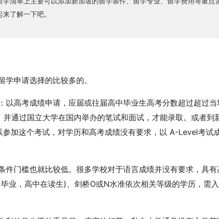
留学清单上主要可以添加新加坡的留学条件、留学专业、留学费用等重点
起来了解一下吧。
留学申请选择的比较多的。
：以高考成绩申请，应届或往届高中毕业生高考分数超过超过当
绩，并通过国立大学在国内举办的笔试和面试，才能录取。或者到
可以参加这个考试，对学历和高考成绩没有要求，以 A-Level考试
条件门槛也就比较低。很多学校对于语言成绩并没有要求，具有
中毕业，高中在读生)、剑桥O或N水准依次相关等级的学历，需