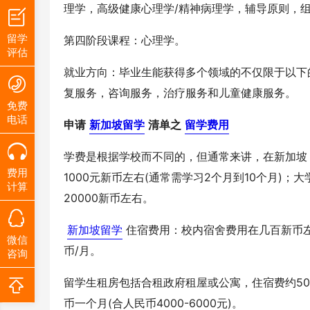
理学，高级健康心理学/精神病理学，辅导原则，
留学
第四阶段课程：心理学。
评估
就业方向：毕业生能获得多个领域的不仅限于以下
复服务，咨询服务，治疗服务和儿童健康服务。
免费
电话
申请
新加坡留学
清单之
留学费用
学费是根据学校而不同的，但通常来讲，在新加坡
费用
1000元新币左右(通常需学习2个月到10个月)；
计算
20000新币左右。
新加坡留学
住宿费用：校内宿舍费用在几百新币左
微信
币/月。
咨询
留学生租房包括合租政府租屋或公寓，住宿费约500-
币一个月(合人民币4000-6000元)。