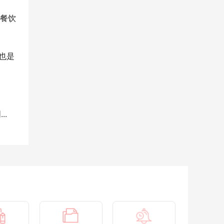
餐饮
也是
..