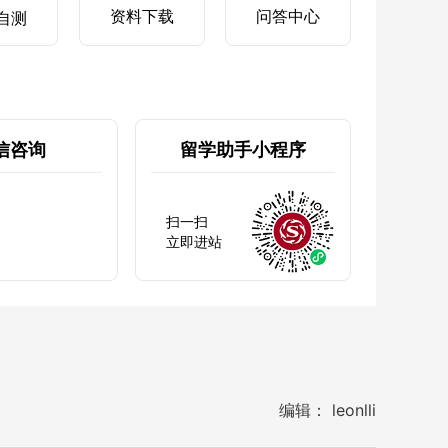
资料下载
问答中心
自测
信咨询
留学助手小程序
扫一扫
立即进站
编辑： leonlli