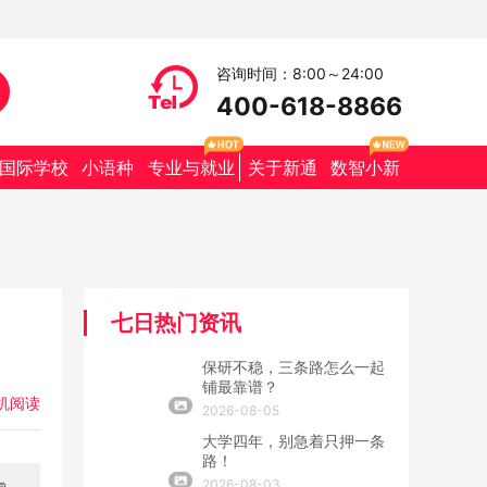
咨询时间：8:00～24:00
400-618-8866
国际学校
小语种
专业与就业
关于新通
数智小新
七日热门资讯
保研不稳，三条路怎么一起
铺最靠谱？
机阅读
2026-08-05
大学四年，别急着只押一条
路！
2026-08-03