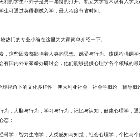
失利的学生不外乎是另一扇窗的打开。私立大学通常设有入学英
学生可通过英语测试入学，最大程度节省时间。
比较热门的专业小编在这里为大家简单介绍一下。
素，这些因素都影响着人类的思想、感受与行为。该课程强调学
会有国内外专家举办研讨会，他们能够提供心理学各个领域的最
：全球视角下的文化多样性，澳大利亚社会：社会学概论，辅导概
行为，大脑与行为，学习与行为，记忆与认知，健康心理学，通
心态；
经科学：智力生物学，人类感知与知觉，社会心理学，个性与个