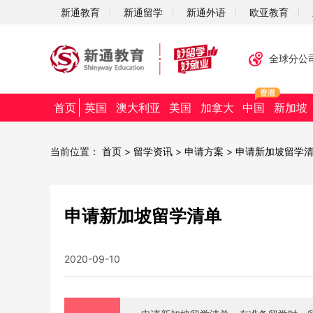
新通教育
新通留学
新通外语
欧亚教育
全球分公
首页
英国
澳大利亚
美国
加拿大
中国
新加坡
当前位置：
首页
>
留学资讯
>
申请方案
>
申请新加坡留学
申请新加坡留学清单
2020-09-10