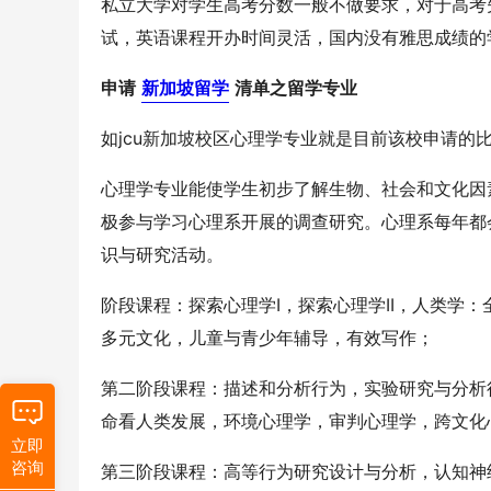
私立大学对学生高考分数一般不做要求，对于高考
试，英语课程开办时间灵活，国内没有雅思成绩的
申请
新加坡留学
清单之留学专业
如jcu新加坡校区心理学专业就是目前该校申请的
心理学专业能使学生初步了解生物、社会和文化因
极参与学习心理系开展的调查研究。心理系每年都
识与研究活动。
阶段课程：探索心理学I，探索心理学II，人类学
多元文化，儿童与青少年辅导，有效写作；
第二阶段课程：描述和分析行为，实验研究与分析
命看人类发展，环境心理学，审判心理学，跨文化
立即
咨询
第三阶段课程：高等行为研究设计与分析，认知神