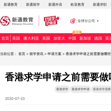
新通教育
新通留学
新通外语
欧亚教育
新通求职
全球分公司
首页
英国
澳大利亚
美国
加拿大
中国
新加坡
德国
亚
当前位置：
首页
>
留学资讯
>
申请方案
>
香港求学申请之前需要做哪些
香港求学申请之前需要做
香港求学
香港求学申请
香港求学需要
2020-07-23