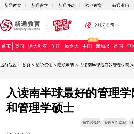
新通教育
新通留学
新通外语
欧亚教育
新通求职
全球分公司
首页
英国
澳大利亚
美国
加拿大
中国
新加坡
德国
亚
当前位置：
首页
>
留学资讯
>
院校申请
>
入读南半球最好的管理学院课
入读南半球最好的管理学
和管理学硕士
南半球最好
管理学院课程
怀
2020-04-22