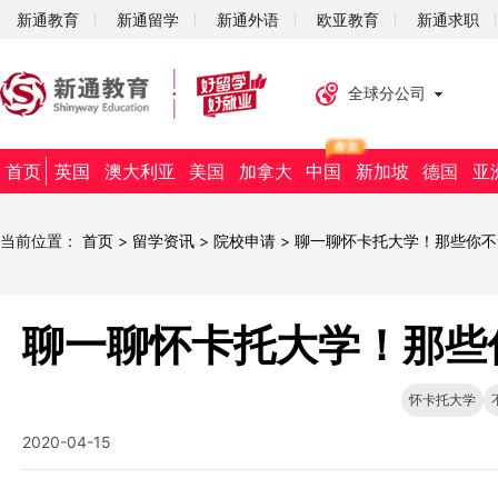
新通教育
新通留学
新通外语
欧亚教育
新通求职
全球分公司
首页
英国
澳大利亚
美国
加拿大
中国
新加坡
德国
亚
当前位置：
首页
>
留学资讯
>
院校申请
>
聊一聊怀卡托大学！那些你不
聊一聊怀卡托大学！那些
怀卡托大学
2020-04-15