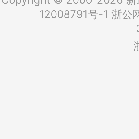
12008791号-1
浙公网