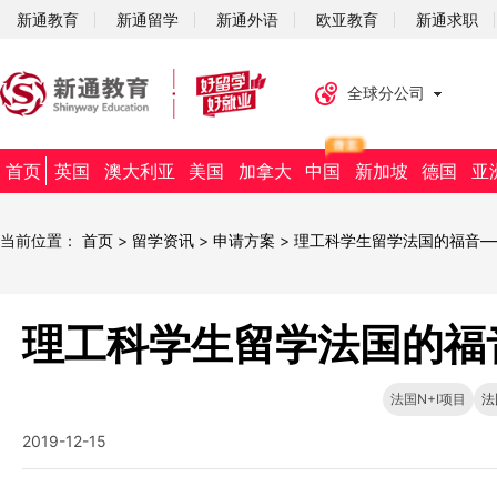
新通教育
新通留学
新通外语
欧亚教育
新通求职
全球分公司
首页
英国
澳大利亚
美国
加拿大
中国
新加坡
德国
亚
当前位置：
首页
>
留学资讯
>
申请方案
>
理工科学生留学法国的福音——
理工科学生留学法国的福音
法国N+I项目
法
2019-12-15