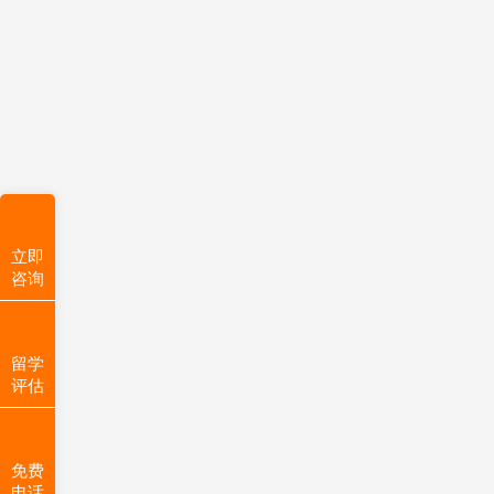
立即
咨询
留学
评估
免费
电话