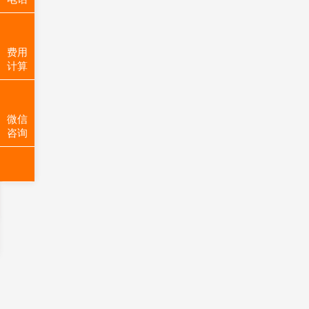
费用
计算
微信
咨询