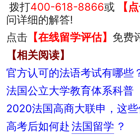
拨打
400-618-8866
或
【点
问详细的解答!
点击
【在线留学评估】
免费
【相关阅读】
官方认可的法语考试有哪些
法国公立大学教育体系科普
2020法国高商大联申，这
高考后如何赴
法国留学
？