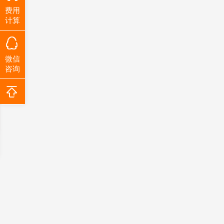
费用
计算
微信
咨询