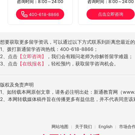
咨询时间：8:00～24:00
咨询时间：8:00～24:00
点击立即咨询
400-618-8866
想要获取更多留学资讯，可以通过以下方式联系到距离您最近的
1、拨打新通留学咨询热线：400-618-8866；
2、点击
【立即咨询】
，我们会有顾问老师为你解答留学难题；
3、点击
【在线报名】
，轻松预约，获取留学咨询机会。
版权及免责声明
1、如转载本网原创文章，请务必注明出处：新通教育网（www.ig
2、本网转载媒体稿件旨在传播更多有益信息，并不代表同意该
网站地图
关于我们
English
市场合