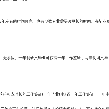
3年左右的时间修完。也有少数专业需要读更长的时间。在毕业
，无学位。一年制研文毕业可获得一年工作签证，两年制研文毕
获得相应时长的工作签证(一年毕业则获得一年工作签证，一年
得三年的工作签证。时间包括本校的硕士预科在内，不包括合作