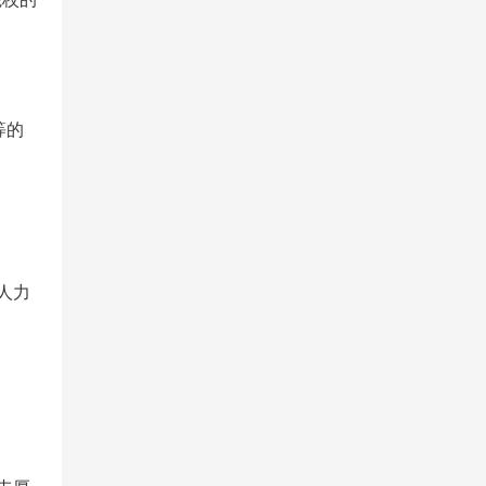
等的
人力