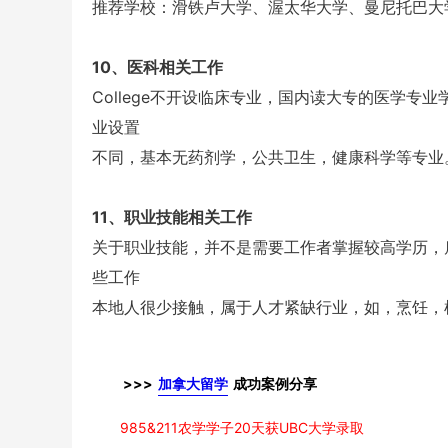
推荐学校：滑铁卢大学、渥太华大学、曼尼托巴大
10、医科相关工作
College不开设临床专业，国内读大专的医学
业设置
不同，基本无药剂学，公共卫生，健康科学等专业。
11、职业技能相关工作
关于职业技能，并不是需要工作者掌握较高学历，
些工作
本地人很少接触，属于人才紧缺行业，如，烹饪，
>>>
加拿大留学
成功案例分享
985&211农学学子20天获UBC大学录取