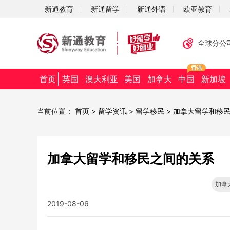
新通教育
新通留学
新通外语
欧亚教育
全球分公
首页
英国
澳大利亚
美国
加拿大
中国
新加坡
当前位置：
首页
>
留学资讯
>
留学移民
>
加拿大留学和移
加拿大留学和移民之间的关系
加拿
2019-08-06