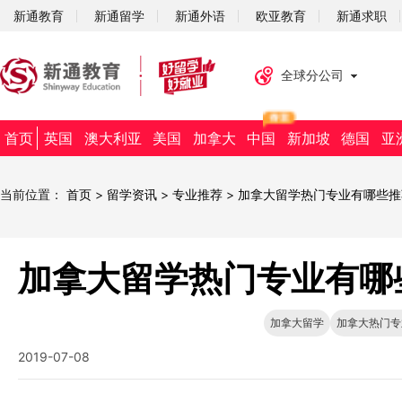
新通教育
新通留学
新通外语
欧亚教育
新通求职
全球分公司
首页
英国
澳大利亚
美国
加拿大
中国
新加坡
德国
亚
当前位置：
首页
>
留学资讯
>
专业推荐
>
加拿大留学热门专业有哪些推
加拿大留学热门专业有哪
加拿大留学
加拿大热门专
2019-07-08