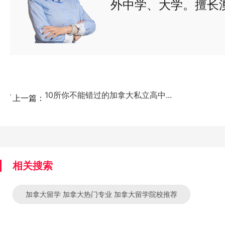
外中学、大学。擅长
生申请到雪城大学、
华盛顿大学、迈阿密
曼彻斯特大学、华威
吉尔大学、多伦多大
安大略大学、麦克马
新南威尔士大学等多
10所你不能错过的加拿大私立高中...
上一篇：
每个案例都有自己的
作态度，根据每个学
学与签证方案，尽心
家长与学生的托付。
相关搜索
加拿大留学 加拿大热门专业 加拿大留学院校推荐