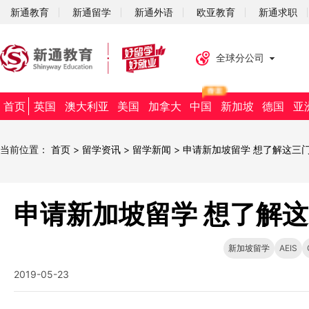
新通教育
新通留学
新通外语
欧亚教育
新通求职
全球分公司
首页
英国
澳大利亚
美国
加拿大
中国
新加坡
德国
亚
当前位置：
首页
>
留学资讯
>
留学新闻
>
申请新加坡留学 想了解这三
申请新加坡留学 想了解
新加坡留学
AEIS
2019-05-23