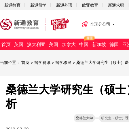
新通教育
新通留学
新通外语
欧亚教育
新通求职
全球分公司
首页
英国
澳大利亚
美国
加拿大
中国
新加坡
德国
亚
当前位置：
首页
>
留学资讯
>
留学移民
>
桑德兰大学研究生（硕士）课
桑德兰大学研究生（硕士
析
桑德兰大学
研究生（硕士）课
2019-03-29