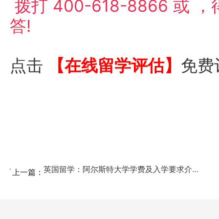
拨打
400-618-8866
或
，
答!
点击
【在线留学评估】
免费
英国留学：阿尔斯特大学学费及入学要求介绍 ...
上一篇：