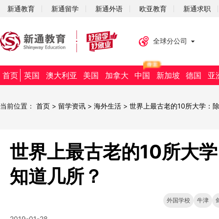
新通教育
新通留学
新通外语
欧亚教育
新通求职
全球分公司
首页
英国
澳大利亚
美国
加拿大
中国
新加坡
德国
亚
当前位置：
首页
>
留学资讯
>
海外生活
>
世界上最古老的10所大学：
世界上最古老的10所大
知道几所？
外国学校
牛津
2019-01-28