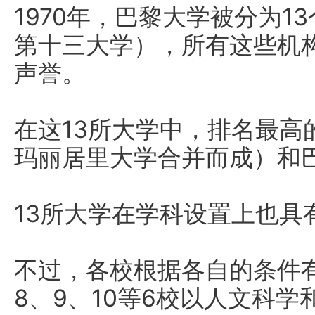
1970年，巴黎大学被分为
第十三大学），所有这些机
声誉。
在这13所大学中，排名最高
玛丽居里大学合并而成）和
13所大学在学科设置上也具
不过，各校根据各自的条件有
8、9、10等6校以人文科