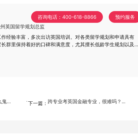
咨询电话：400-618-8866
预约服务
杭州英国留学规划总监
工作经验丰富，多次出访英国培训。对各类留学规划和申请具有
家长群里保持着好的口碑和满意度，尤其擅长低龄学生规划以及
的院校申请。
英国大学收到offer还要交学位押金，什么鬼？...
跨专业考英国金融专业，很难吗？...
下一篇：