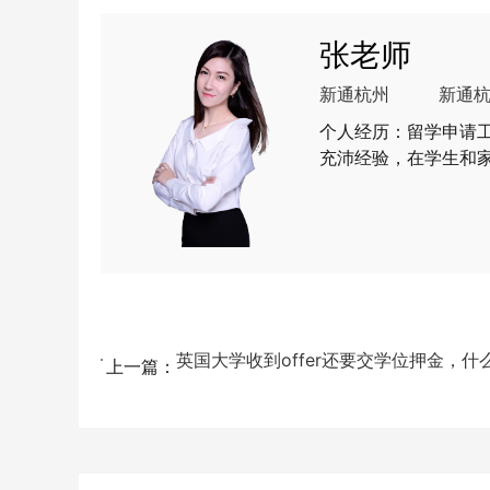
张老师
新通杭州
新通
个人经历：留学申请
充沛经验，在学生和
各类英国、中国香港
上一篇：