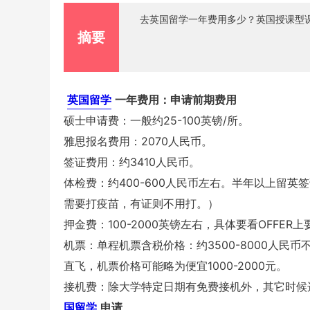
去英国留学一年费用多少？英国授课型课
摘要
英国留学
一年费用：申请前期费用
硕士申请费：一般约25-100英镑/所。
雅思报名费用：2070人民币。
签证费用：约3410人民币。
体检费：约400-600人民币左右。半年以上留
需要打疫苗，有证则不用打。）
押金费：100-2000英镑左右，具体要看OFFER上
机票：单程机票含税价格：约3500-8000人民
直飞，机票价格可能略为便宜1000-2000元。
接机费：除大学特定日期有免费接机外，其它时候选
国留学
申请