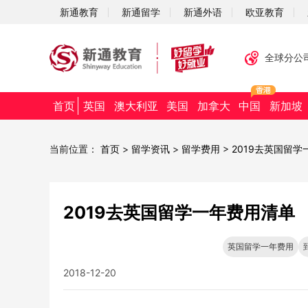
新通教育
新通留学
新通外语
欧亚教育
全球分公
首页
英国
澳大利亚
美国
加拿大
中国
新加坡
当前位置：
首页
>
留学资讯
>
留学费用
>
2019去英国留
2019去英国留学一年费用清单
英国留学一年费用
2018-12-20