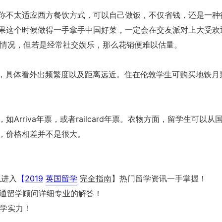
你不太适应西方餐饮方式，可以自己做饭，不仅省钱，还是一种
果这个时候做得一手拿手中国好菜，一定会在交友派对上大受欢
普遍情况，但若是经常社交娱乐，那么花销便难以估量。
英镑，具体看外出频繁度以及距离远近。住在伦敦学生可购买地铁月
rriva年票，或者railcard年票。衣物方面，留学生可以从
，价格相差并不是很大。
以进入
【
2019
英国留学
完全指南
】热门留学资讯一手掌握！
通留学顾问详细专业的解答！
学实力！