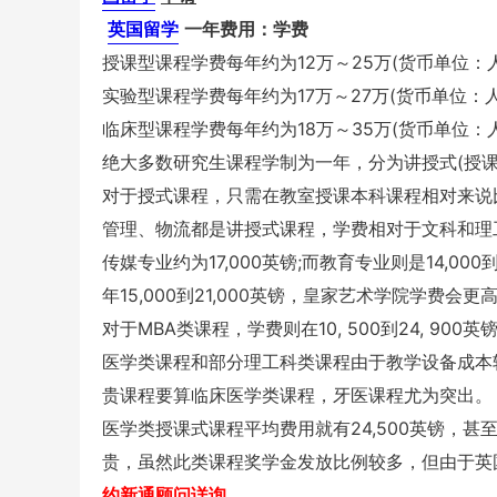
英国留学
一年费用：学费
授课型课程学费每年约为12万～25万(货币单位：
实验型课程学费每年约为17万～27万(货币单位：
临床型课程学费每年约为18万～35万(货币单位：
绝大多数研究生课程学制为一年，分为讲授式(授课
对于授式课程，只需在教室授课本科课程相对来说
管理、物流都是讲授式课程，学费相对于文科和理工
传媒专业约为17,000英镑;而教育专业则是14,000到
年15,000到21,000英镑，皇家艺术学院学费
对于MBA类课程，学费则在10, 500到24, 90
医学类课程和部分理工科类课程由于教学设备成本
贵课程要算临床医学类课程，牙医课程尤为突出。
医学类授课式课程平均费用就有24,500英镑，甚
贵，虽然此类课程奖学金发放比例较多，但由于英
约新通顾问详询