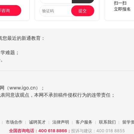
扫一扫
立即报名
即咨询
提交
离您最近的新通教育：
留学难题；
会。
ww.igo.cn）；
代表同意该观点，本网不承担稿件侵权行为的连带责任；
市场合作
诚聘英才
法律声明
客户服务
联系我们
留学
全国咨询电话：400 618 8866；
投诉与建议：400 018 8855