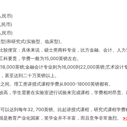
人民币)
人民币)
人民币)
型)和研究式(实验型、临床型)。
比较便宜：具体来说，硕士类商科专业，比方金融、会计、人力
科要贵，学费一般为15,000英镑左右。
18,000英镑;金融会计专业则为16,000到22,000英镑;艺术设
会更高，甚至达到二十万英镑以上。
0英镑之间。理工类讲授式课程学费从9000-18000英镑都有。
较高，学生需要在实验室进行试验来完成课程，学费相对昂贵。
至可以达到每年32, 700英镑。比起讲授式课程，研究式课程学费
国是教育产业化国家，奖学金并不丰富，而且竞争非常激烈。
>