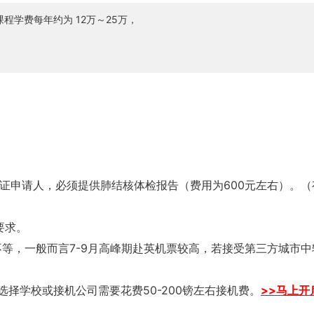
程学费每年约为 12万～25万，
英签证申请人，必须提供肺结核体检报告（费用为600元左右）。（
要求。
币不等，一般而言7-9月高峰期赴英机票较高，若接受第三方城市中
择学校或接机公司需要花费50-200镑左右接机费。
>>马上开