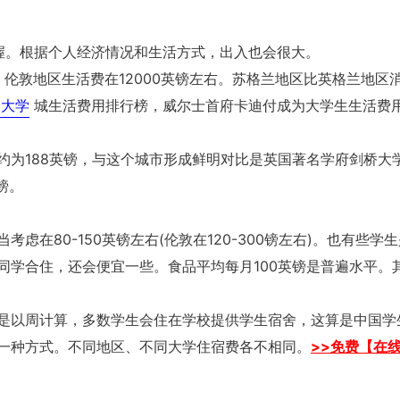
握。根据个人经济情况和生活方式，出入也会很大。
，伦敦地区生活费在12000英镑左右。苏格兰地区比英格兰地区
国大学
城生活费用排行榜，威尔士首府卡迪付成为大学生生活费
约为188英镑，与这个城市形成鲜明对比是英国著名学府剑桥大
镑。
在80-150英镑左右(伦敦在120-300镑左右)。也有些学
同学合住，还会便宜一些。食品平均每月100英镑是普遍水平。
是以周计算，多数学生会住在学校提供学生宿舍，这算是中国学
一种方式。不同地区、不同大学住宿费各不相同。
>>免费【在