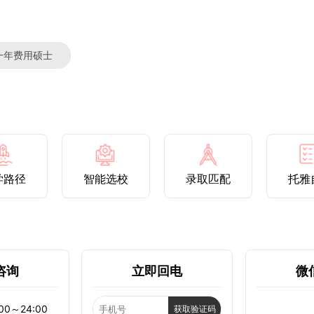
一年费用硕士
学路径
智能选校
录取匹配
托雅
咨询
立即回电
微
0～24:00
获取验证码