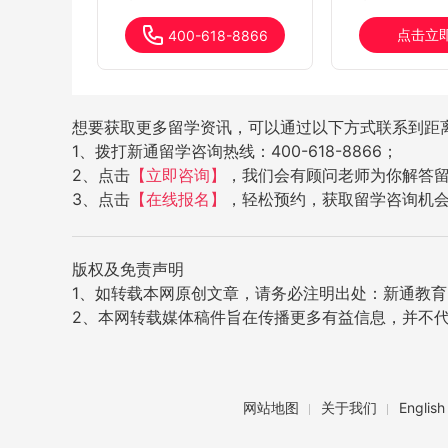
点击立
400-618-8866
想要获取更多留学资讯，可以通过以下方式联系到距
1、拨打新通留学咨询热线：400-618-8866；
2、点击
【立即咨询】
，我们会有顾问老师为你解答
3、点击
【在线报名】
，轻松预约，获取留学咨询机
版权及免责声明
1、如转载本网原创文章，请务必注明出处：新通教育网（w
2、本网转载媒体稿件旨在传播更多有益信息，并不
网站地图
关于我们
English