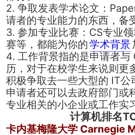
2. 争取发表学术论文：Pape
请者的专业能力的东西，备
3. 参加专业比赛：CS专业
赛等，都能为你的
学术背景
4. 工作背景指的是申请者与
历，对于在校学生来说则更
积极争取去一些大型的 IT
申请者还可以去政府部门或科
专业相关的小企业或工作实
计算机排名TO
卡内基梅隆大学 Carnegie Mell