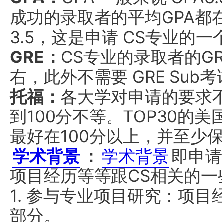
成功的录取者的平均GPA都在 
3.5，这是申请 CS专业的
GRE：
CS专业的录取者的GR
右，此外不需要 GRE Sub
托福：
各大学对申请的要求
到100分不等。TOP30的美
最好在100分以上，并至少
学术背景
：
学术背景
即申请
项目经历等等跟CS相关的
1. 参与专业项目研究：项
部分。