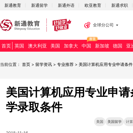
新通教育
新通留学
新通外语
欧亚教育
新通求职
全球分公司
首页
英国
澳大利亚
美国
加拿大
中国
新加坡
德国
亚
当前位置：
首页
>
留学资讯
>
专业推荐
>
美国计算机应用专业申请条件
美国计算机应用专业申请
学录取条件
美国
美国留学
计算
2018-11-16