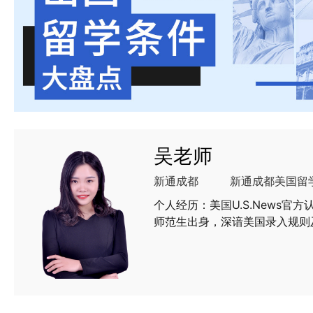
吴老师
新通成都
新通成都美国留
个人经历：美国U.S.News
师范生出身，深谙美国录入规则
Offer。【擅长领域】专业精
科、硕士/博士。【擅长申请的