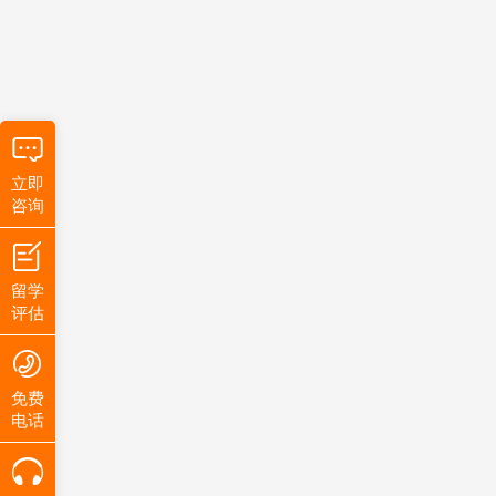
立即
咨询
留学
评估
免费
电话