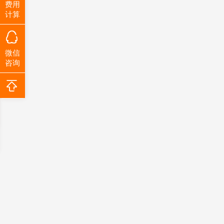
费用
计算
微信
咨询