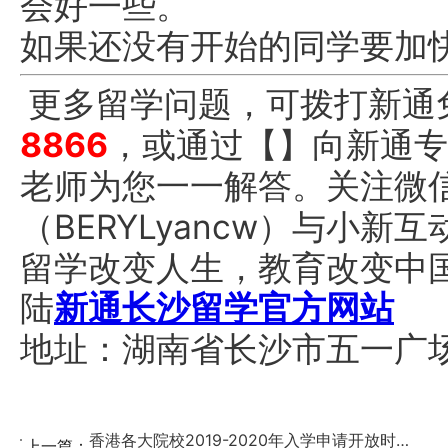
会好一些。
如果还没有开始的同学要加快
更多留学问题，可拨打新通
8866
，或通过
【
】
向新通专
老师为您一一解答。关注微
（BERYLyancw）与小
留学改变人生，教育改变中
陆
新通长沙留学官方网站
地址：湖南省长沙市五一广场平
香港各大院校2019-2020年入学申请开放时间...
上一篇：