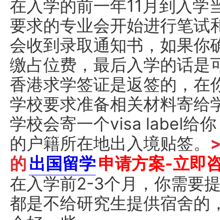
在入学的前一年11月到入学
要求的专业会开始进行笔试
会收到录取通知书，如果你
缴占位费，最后入学的话是
香港求学签证是返签的，在
学校要求准备相关材料寄给
学校会寄一个visa label给你
的户籍所在地出入境贴签。
的
出国留学
申请方案-立即
在入学前2-3个月，你需要
都是不给研究生提供宿舍的