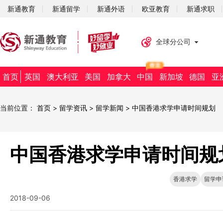
新通教育
新通留学
新通外语
欧亚教育
新通求职
全球分公司
首页
英国
澳大利亚
美国
加拿大
中国
新加坡
德国
亚
当前位置：
首页
>
留学资讯
>
留学新闻
>
中国香港求学申请时间规划
中国香港求学申请时间规
香港求学
留学申
2018-09-06