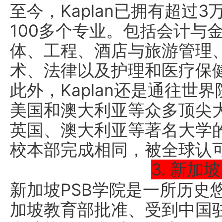
至今，Kaplan已拥有超过3
100多个专业。包括会计与
体、工程、酒店与旅游管理
术、法律以及护理和医疗保
此外，Kaplan还是通往世
美国和澳大利亚等众多顶尖
英国、澳大利亚等著名大学
校本部完成相同，被全球认
3. 新加
新加坡PSB学院是一所历史
加坡教育部批准、受到中国