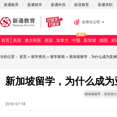
新通教育
新通留学
新通外语
欧亚教育
新通求职
全球分公司
首页
英国
澳大利亚
美国
加拿大
中国
新加坡
德国
亚
当前位置：
首页
>
留学资讯
>
留学新闻
>
新加坡留学，为什么成为亚洲
新加坡留学，为什么成为
新加坡留学
新加坡大
2018-07-18