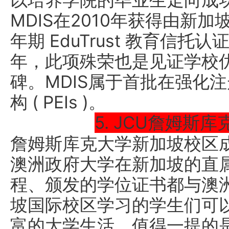
以培养学院的毕业生走向成
MDIS在2010年获得由新
年期 EduTrust 教育信托
年，此项殊荣也是见证学校
碑。MDIS属于首批在强化
构 ( PEIs )。
5. JCU詹姆斯
詹姆斯库克大学新加坡校区成
澳洲政府大学在新加坡的直
程、颁发的学位证书都与澳
坡国际校区学习的学生们可
富的大学生活。值得一提的是，