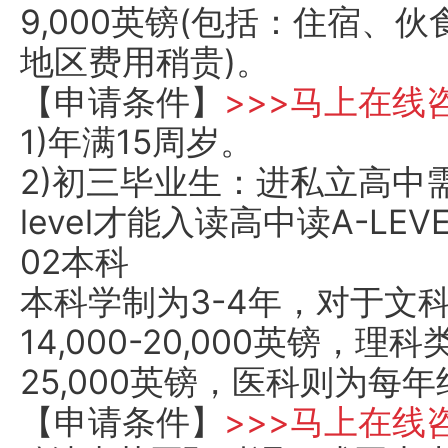
9,000英镑(包括：住宿、
地区费用稍贵)。
【申请条件】
>>>马上在线
1)年满15周岁。
2)初三毕业生：进私立高中需要
level才能入读高中读A-LEV
02本科
本科学制为3-4年，对于文
14,000-20,000英镑，理
25,000英镑，医科则为每年约2
【申请条件】
>>>马上在线