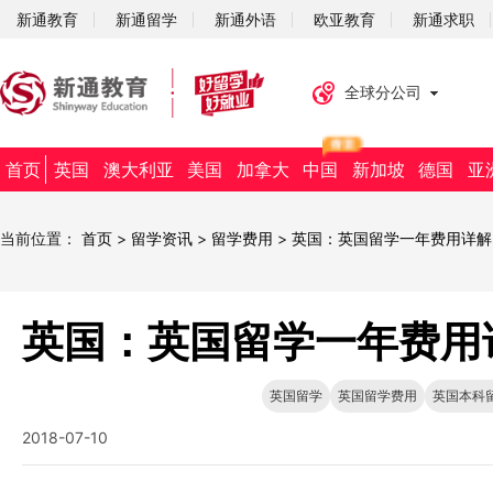
新通教育
新通留学
新通外语
欧亚教育
新通求职
全球分公司
首页
英国
澳大利亚
美国
加拿大
中国
新加坡
德国
亚
当前位置：
首页
>
留学资讯
>
留学费用
>
英国：英国留学一年费用详解
英国：英国留学一年费用
英国留学
英国留学费用
英国本科
2018-07-10