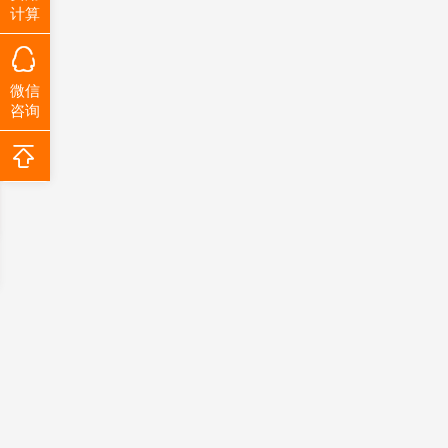
计算
微信
咨询