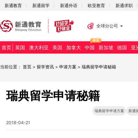
新通教育
新通留学
新通外语
欧亚教育
新通求职
全球分公司
首页
英国
澳大利亚
美国
加拿大
中国
新加坡
德国
亚
当前位置：
首页
>
留学资讯
>
申请方案
>
瑞典留学申请秘籍
瑞典留学申请秘籍
瑞典留学申请方案
新通
2018-04-21