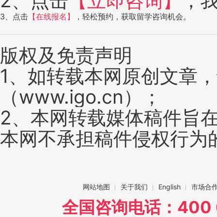
2、点击
【立即咨询】
，
3、点击
【在线报名】
，轻松预约，获取留学咨询机会。
版权及免责声明
1、如转载本网原创文章
（www.igo.cn）；
2、本网转载媒体稿件旨
本网不承担稿件侵权行为
网站地图
关于我们
English
市场合
全国咨询电话：400 6