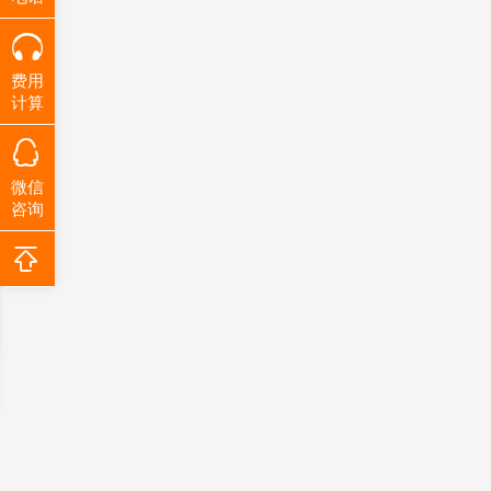
费用
计算
微信
咨询