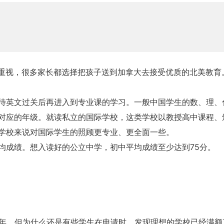
重视，很多家长都选择把孩子送到加拿大去接受优质的北美教育
待英文过关后再进入到专业课的学习。一般中国学生的数、理、
对应的年级。就读私立的国际学校，这类学校以教授高中课程、
学校来说对国际学生的照顾更专业、更全面一些。
均成绩。想入读好的公立中学，初中平均成绩至少达到75分。
1年，但为什么还是有些学生在申请时，发现理想的学校已经满额