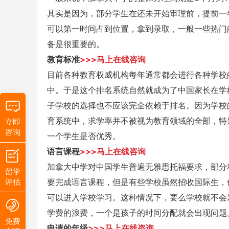
其实是因为，部分学生在还未开始审理前，提前一
可以第一时间占到位置，拿到录取，一般一些热门
备是很重要的。
教育标准
>>>马上在线咨询
目前各种教育权威机构每年通常都会进行各种学校
中。于是这个排名系统自然就成为了中国家长在学
子学校的选择也不应该完全依赖于排名。因为学校
育系统中，求学率并不被视为教育领域的全部，特
立即
咨询
一个学生是否优秀。
语言课程
>>>马上在线咨询
加拿大中学对中国学生普遍无雅思托福要求，部分
留学
评估
要完成语言课程，但是有些学校虽然招收国际生，
可以进入学校学习。这种情况下，要么学校就不会
学费的浪费，一个是孩子的时间分配就会出现问题
免费
申请的年级
>>>马上在线咨询