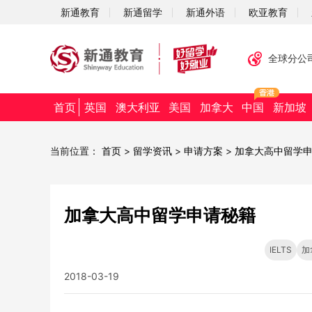
新通教育
新通留学
新通外语
欧亚教育
全球分公
首页
英国
澳大利亚
美国
加拿大
中国
新加坡
当前位置：
首页
>
留学资讯
>
申请方案
>
加拿大高中留学
加拿大高中留学申请秘籍
IELTS
加
2018-03-19