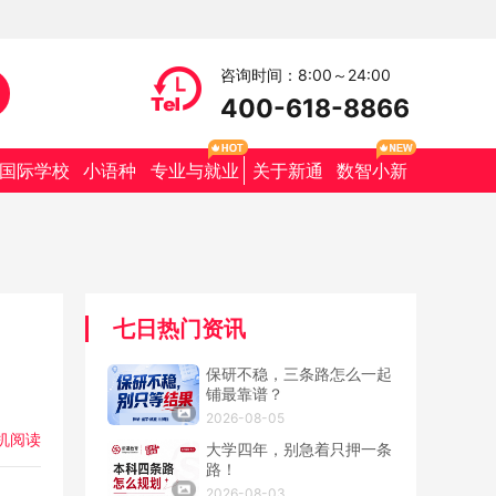
咨询时间：8:00～24:00
400-618-8866
国际学校
小语种
专业与就业
关于新通
数智小新
七日热门资讯
保研不稳，三条路怎么一起
铺最靠谱？
2026-08-05
机阅读
大学四年，别急着只押一条
路！
2026-08-03