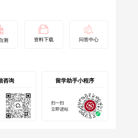
资料下载
问答中心
自测
信咨询
留学助手小程序
扫一扫
立即进站