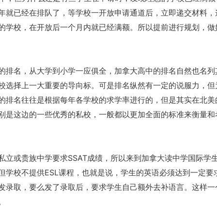
年就已经在排队了，等学校一开放申请通道后，立即递交材料，
的学校，在开放后一个月内就已经满额。所以提前进行规划，做
的排名，从大学到小学一应俱全，加拿大高中的排名自然也名列
校选择上一大重要的导向标。可是排名纵然有一定的说服力，但
的排名往往是根据每年各学校的求学率进行的，但是其实在北美
别是这边的一些优秀的私校，一般都以更加全面的标准来衡量和
私立或贵族中学要求SSAT成绩，所以来到加拿大读中学国际学
但学校不提供ESL课程，也就是说，学生的英语必须达到一定要
发录取，要么发了录取后，要求学生自己额外去补语言。这样一
。