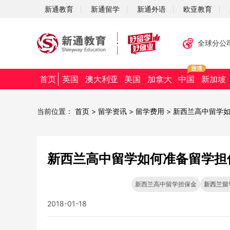
新通教育
新通留学
新通外语
欧亚教育
全球分公
首页
英国
澳大利亚
美国
加拿大
中国
新加坡
当前位置：
首页
>
留学资讯
>
留学费用
>
新西兰高中留学如
新西兰高中留学如何准备留学担
新西兰高中留学担保金
新西兰留
2018-01-18