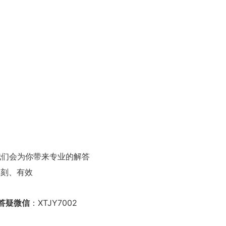
我们会为你带来专业的解答
深刻、有效
答疑微信
：XTJY7002