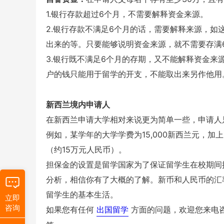
1.银行存款超过6个月，不需要解释资金来源。
2.银行存款不满足6个月的话，需要解释来源，
出来的等。只要能够说明资金来源，就不需要存满
3.银行既不满足6个月的存期，又不能解释资金来
户的钱只能用于留学的开支，不能取出来另作他用
新西兰境内申请人
在新西兰申请大学相对来说更为简单一些，申请人只
例如，某学年的大学学费为15,000新西兰元，加上
（约15万元人民币）。
担保金的设置是留学国家为了保证留学生在校期间
分析，相信你有了大概的了解。新币和人民币的汇
留学生的基本生活。
立即
咨询
如果您有任何
出国留学
方面的问题，欢迎您来电