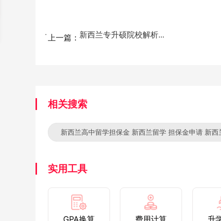
新西兰专升硕院校解析...
上一篇：
相关搜索
新西兰高中留学担保金 新西兰留学 担保金申请 新
实用工具
GPA换算
费用计算
升