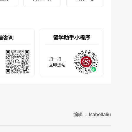
信咨询
留学助手小程序
扫一扫
立即进站
编辑： lsabellaliu