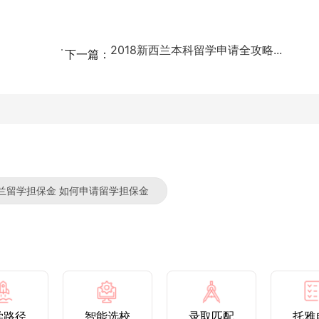
2018新西兰本科留学申请全攻略...
下一篇：
西兰留学担保金 如何申请留学担保金
学路径
智能选校
录取匹配
托雅