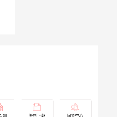
资料下载
问答中心
自测