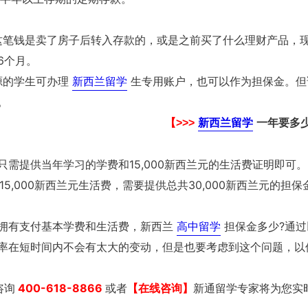
如这笔钱是卖了房子后转入存款的，或是之前买了什么理财产品，
6个月。
源的学生可办理
新西兰留学
生专用账户，也可以作为担保金。但
。
【>>>
新西兰留学
一年要多
需提供当年学习的学费和15,000新西兰元的生活费证明即可。
15,000新西兰元生活费，需要提供总共30,000新西兰元的担保
拥有支付基本学费和生活费，新西兰
高中留学
担保金多少?通过
率在短时间内不会有太大的变动，但是也要考虑到这个问题，以
咨询
400-618-8866
或者
新通留学专家将为您实
【在线咨询】