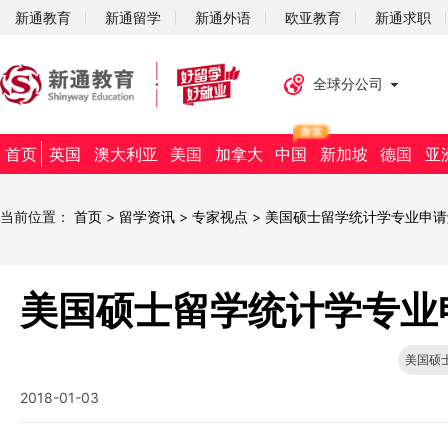
新通教育
新通留学
新通外语
欧亚教育
新通求职
全球分公司
首页
英国
澳大利亚
美国
加拿大
中国
新加坡
德国
亚
当前位置：
首页
>
留学资讯
>
专家视点
>
美国硕士留学统计学专业申请
美国硕士留学统计学专业
美国硕
2018-01-03