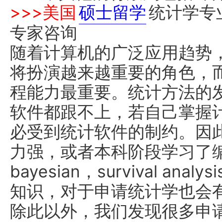
>>>美国
硕士留学
统计学专
专家咨询
随着计算机的广泛应用趋势
将扮演越来越重要的角色，
程能力最重要。统计方法的
软件都跟不上，若自己掌握
必受到统计软件的制约。因
力强，或者本科阶段学习了编程，m
bayesian，survival a
知识，对于申请统计学也会
除此以外，我们发现很多申请