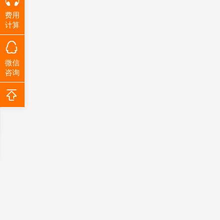
费用
计算
微信
咨询