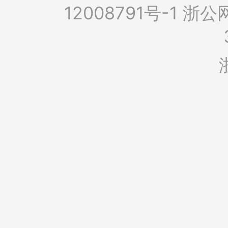
12008791号-1
浙公网