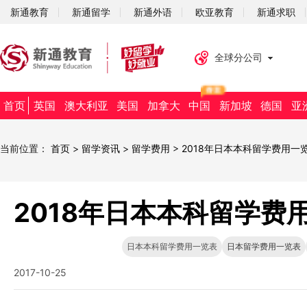
新通教育
新通留学
新通外语
欧亚教育
新通求职
全球分公司
首页
英国
澳大利亚
美国
加拿大
中国
新加坡
德国
亚
当前位置：
首页
>
留学资讯
>
留学费用
>
2018年日本本科留学费用一
2018年日本本科留学费
日本本科留学费用一览表
日本留学费用一览表
2017-10-25