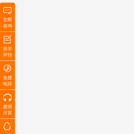
立即
咨询
留学
评估
免费
电话
费用
计算