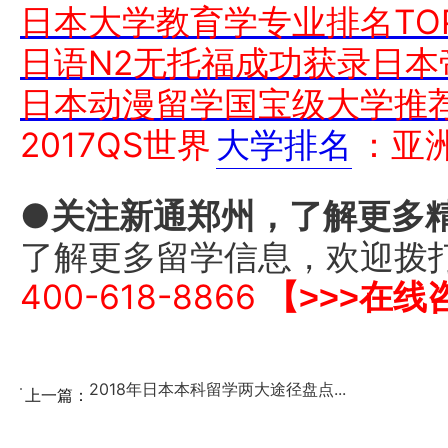
日本大学教育学专业排名TOP
日语N2无托福成功获录日本
日本动漫留学国宝级大学推
2017QS世界
大学排名
：亚
●关注新通郑州，了解更多
了解更多留学信息，欢迎拨
400-618-8866
【>>>在线
2018年日本本科留学两大途径盘点...
上一篇：