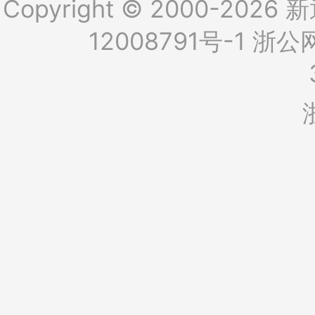
Copyright © 2000-2026 新
12008791号-1
浙公网