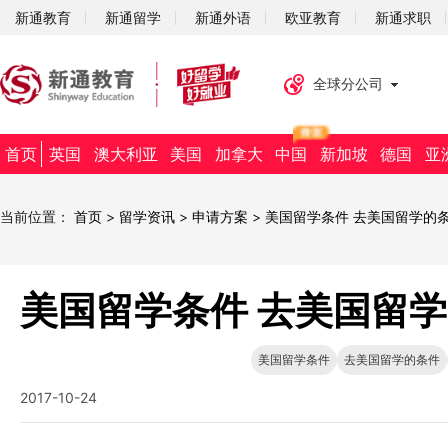
新通教育
新通留学
新通外语
欧亚教育
新通求职
全球分公司
首页
英国
澳大利亚
美国
加拿大
中国
新加坡
德国
亚
当前位置：
首页
>
留学资讯
>
申请方案
>
美国留学条件 去美国留学的
美国留学条件 去美国留
美国留学条件
去美国留学的条件
2017-10-24