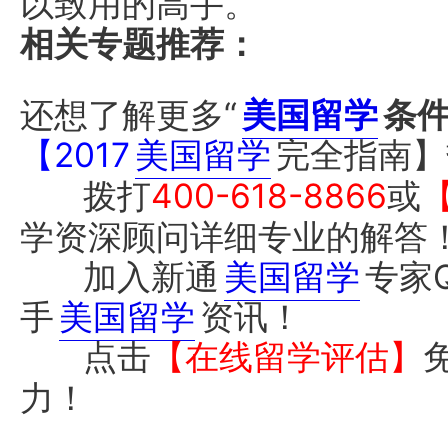
以致用的高手。
相关专题推荐：
还想了解更多“
美国留学
条
【2017
美国留学
完全指南】
拨打
400-618-8866
或
学资深顾问详细专业的解答
加入新通
美国留学
专家
手
美国留学
资讯！
点击
【在线留学评估】
力！