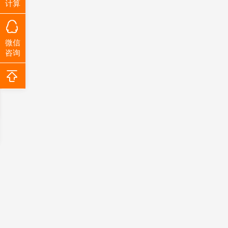
计算
微信
咨询