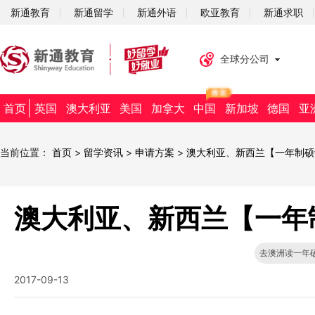
新通教育
新通留学
新通外语
欧亚教育
新通求职
全球分公司
首页
英国
澳大利亚
美国
加拿大
中国
新加坡
德国
亚
当前位置：
首页
>
留学资讯
>
申请方案
>
澳大利亚、新西兰【一年制硕
澳大利亚、新西兰【一年
去澳洲读一年
2017-09-13