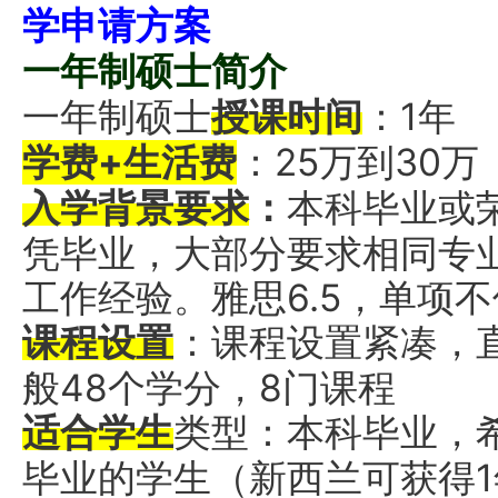
学申请方案
一年制硕士简介
一年制硕士
授课时间
：1年
学费+生活费
：25万到30万
入学背景要求
：
本科毕业或
凭毕业，大部分要求相同专业
工作经验。雅思6.5，单项不低
课程设置
：课程设置紧凑，
般48个学分，8门课程
适合学生
类型：本科毕业，
毕业的学生（新西兰可获得