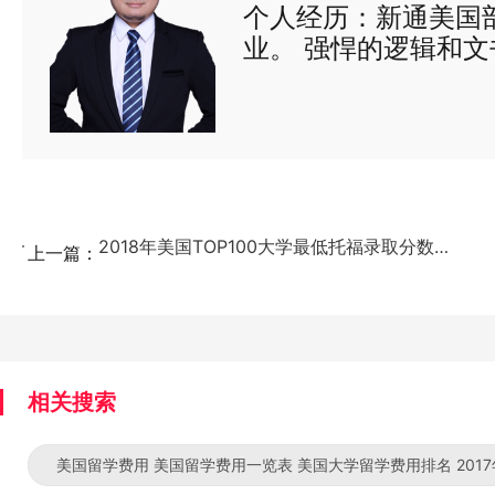
个人经历：新通美国
业。 强悍的逻辑和
出国的同学获得理想的
生打开一片认知新天
志。 新通全国“优秀
TOP boarding
哥伦比亚，西北大学
取。 多次帮助学生
2018年美国TOP100大学最低托福录取分数要求（...
上一篇：
相关搜索
美国留学费用 美国留学费用一览表 美国大学留学费用排名 201