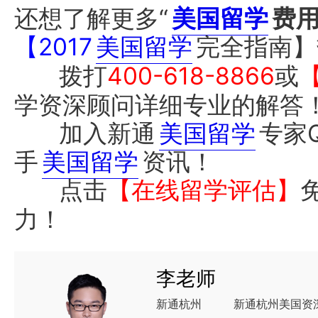
还想了解更多“
美国留学
费
【2017
美国留学
完全指南】
拨打
400-618-8866
或
学资深顾问详细专业的解答
加入新通
美国留学
专家
手
美国留学
资讯！
点击
【在线留学评估】
力！
李老师
新通杭州
新通杭州美国资