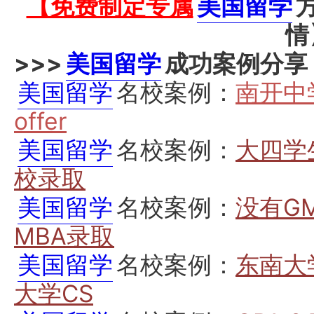
【免费制定专属
美国留学
情
>>>
美国留学
成功案例分享
美国留学
名校案例：
南开中
offer
美国留学
名校案例：
大四学
校录取
美国留学
名校案例：
没有G
MBA录取
美国留学
名校案例：
东南大
大学CS