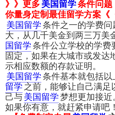
》》更多
美国留学
条件问题
你量身定制最佳留学方案《
美国留学
条件之一的学费问
大，从几千美金到两三万美
国留学
条件公立学校的学费
固定，如果在大城市或发达
示相应数额的存款证明。
美国留学
条件基本就包括以
留学
之前，能够让自己满足
己与
美国留学
梦想更加接近
如果你有意，就赶紧申请吧