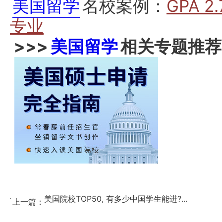
美国留学
名校案例：
GPA 
专业
>>>
美国留学
相关专题推荐
美国院校TOP50, 有多少中国学生能进?...
上一篇：