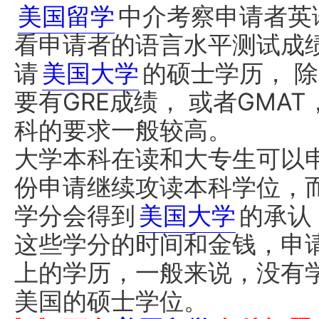
美国留学
中介考察申请者英
看申请者的语言水平测试成
请
美国大学
的硕士学历， 除
要有GRE成绩， 或者GMA
科的要求一般较高。
大学本科在读和大专生可以申请以t
份申请继续攻读本科学位，
学分会得到
美国大学
的承认
这些学分的时间和金钱，申
上的学历，一般来说，没有
美国的硕士学位。