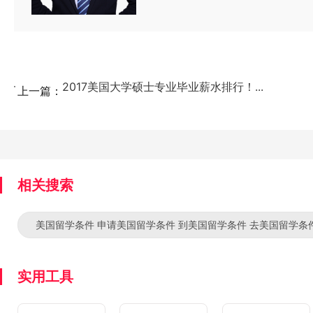
生打开一片认知新天
志。 新通全国“优秀
TOP boarding
哥伦比亚，西北大学
取。 多次帮助学生
2017美国大学硕士专业毕业薪水排行！...
上一篇：
相关搜索
美国留学条件 申请美国留学条件 到美国留学条件 去美国留学条
实用工具