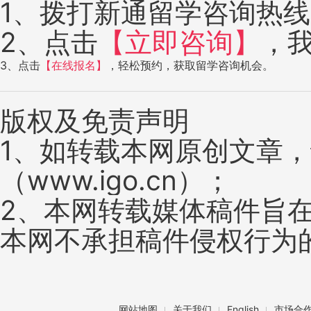
1、拨打新通留学咨询热线：4
2、点击
【立即咨询】
，
3、点击
【在线报名】
，轻松预约，获取留学咨询机会。
版权及免责声明
1、如转载本网原创文章
（www.igo.cn）；
2、本网转载媒体稿件旨
本网不承担稿件侵权行为
网站地图
关于我们
English
市场合