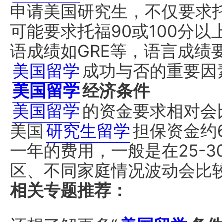
申请美国研究生，不仅要求托
可能要求托福90或100分
语成绩如GRE等，语言成绩
美国留学
成功与否的重要因
美国留学
经济条件
美国留学
的资金要求相对会
美国
研究生留学
担保资金约
一年的费用，一般是在25-
区、不同家庭情况波动会比
相关专题推荐：