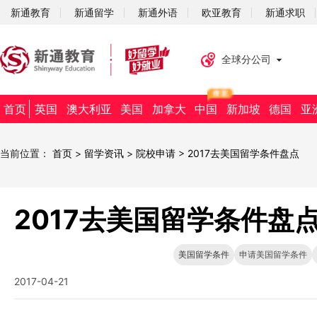
新通教育
新通留学
新通外语
欧亚教育
新通求职
全球分公司
首页
英国
澳大利亚
美国
加拿大
中国
新加坡
德国
亚
当前位置：
首页
>
留学资讯
>
院校申请
>
2017去美国留学条件盘点
2017去美国留学条件盘
美国留学条件
申请美国留学条件
2017-04-21