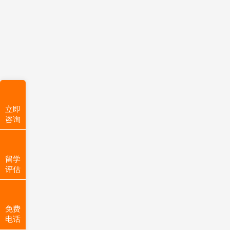
立即
咨询
留学
评估
免费
电话