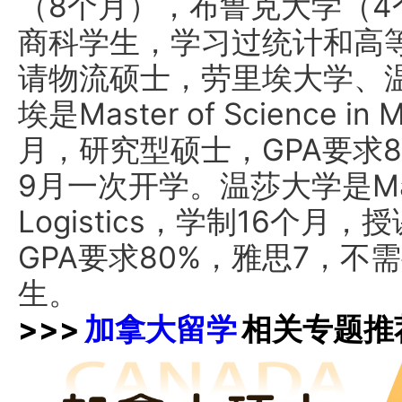
（8个月），布鲁克大学（
商科学生，学习过统计和高
请物流硕士，劳里埃大学、
埃是Master of Science i
月，研究型硕士，GPA要求80
9月一次开学。温莎大学是Master
Logistics，学制16个
GPA要求80%，雅思7，不需
生。
>>>
加拿大留学
相关专题推