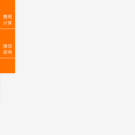
费用
计算
微信
咨询