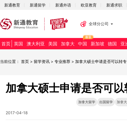
新通教育
新通留学
新通外语
欧亚教育
新通求职
全球分公司
首页
英国
澳大利亚
美国
加拿大
中国
新加坡
德国
亚
当前位置：
首页
>
留学资讯
>
专业推荐
>
加拿大硕士申请是否可以转专
加拿大硕士申请是否可以
加拿大留学
出国留学
加拿大
2017-04-18