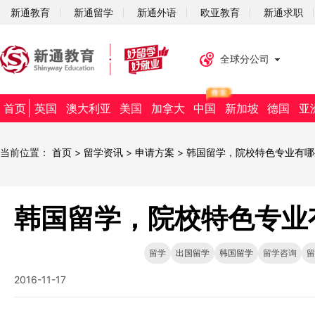
新通教育
新通留学
新通外语
欧亚教育
新通求职
全球分公司
首页
英国
澳大利亚
美国
加拿大
中国
新加坡
德国
亚
当前位置：
首页
>
留学资讯
>
申请方案
>
韩国留学，院校特色专业有哪
韩国留学，院校特色专业
留学
出国留学
韩国留学
留学咨询
留
2016-11-17