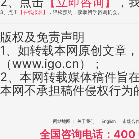
2、点击
【立即咨询】
，
3、点击
【在线报名】
，轻松预约，获取留学咨询机会。
版权及免责声明
1、如转载本网原创文章
（www.igo.cn）；
2、本网转载媒体稿件旨
本网不承担稿件侵权行为
网站地图
关于我们
English
市场合
全国咨询电话：400 6