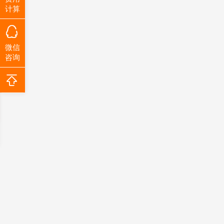
计算
微信
咨询