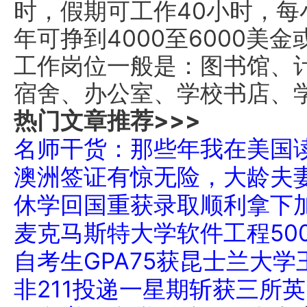
时，假期可工作40小时，每
年可挣到4000至6000美
工作岗位一般是：图书馆、
宿舍、办公室、学校书店、
热门文章推荐>>>
名师干货：那些年我在美国
澳洲签证有惊无险，大龄夫
休学回国重获录取顺利拿下
麦克马斯特大学软件工程50
自考生GPA75获昆士兰大
非211投递一星期斩获三所