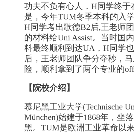
功夫不负有心人，H同学终于
是，今年TUM冬季本科的入学
H同学考出歌德B2后,王老师
的材料给Uni Assist。
料最终顺利到达UA，H同学也
后，王老师团队争分夺秒，马
险，顺利拿到了两个专业的off
【院校介绍】
慕尼黑工业大学(Technische Unive
München)始建于1868
黑。TUM是欧洲工业革命以