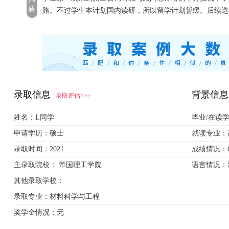
要
路。不过学生本计划国内读研，所以留学计划暂缓。后续选
录取信息
背景信息
录取评估>>>
姓名：
L同学
毕业/在读
申请学历：
硕士
就读专业：
录取时间：
2021
成绩情况：
主录取院校：
帝国理工学院
语言情况：
其他录取学校：
录取专业：
材料科学与工程
奖学金情况：
无