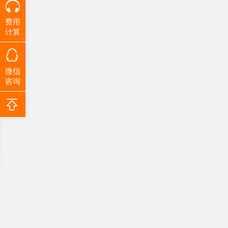
费用
计算
微信
咨询