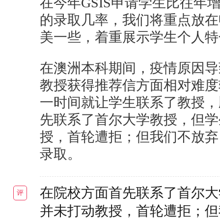
在今年GSIS申请学生比往年
的录取几率，我们将重点放在
美一些，着重展示学生个人特
在澳洲本科期间，疫情原因导
教授获得推荐信方面相对难度
一时间就让学生联系了教授，
先联系了首尔大学教授，但学
授，首轮遭拒；但我们不放弃
录取。
在院校方面首先联系了首尔大
评
并未打动教授，首轮遭拒；但