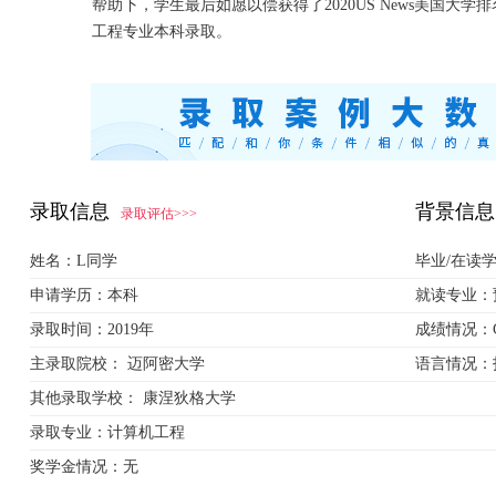
帮助下，学生最后如愿以偿获得了2020US News美国大
工程专业本科录取。
录取信息
背景信息
录取评估>>>
姓名：
L同学
毕业/在读
申请学历：
本科
就读专业：
录取时间：
2019年
成绩情况：
主录取院校：
迈阿密大学
语言情况：
其他录取学校：
康涅狄格大学
录取专业：
计算机工程
奖学金情况：
无