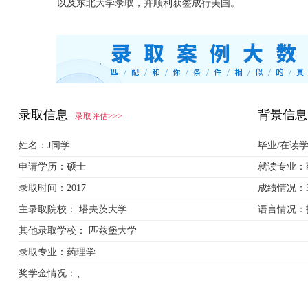
以及东北大学录取，并顺利获签成行美国。
录取信息
背景信息
录取评估>>>
姓名：
J同学
毕业/在读
申请学历：
硕士
就读专业：
录取时间：
2017
成绩情况：
主录取院校：
塔夫茨大学
语言情况：
其他录取学校：
匹兹堡大学
录取专业：
药理学
奖学金情况：
、