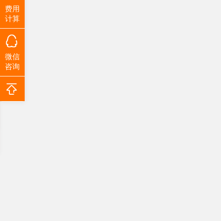
费用
计算
微信
咨询