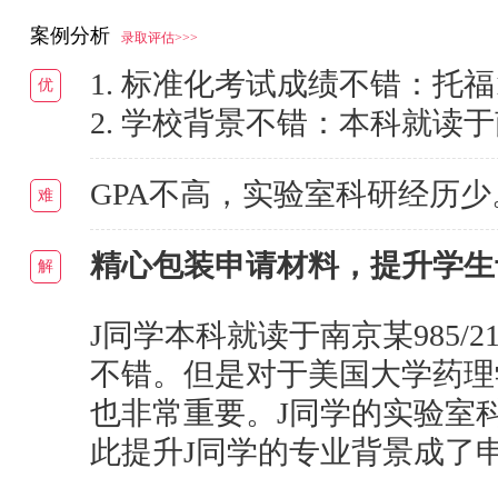
案例分析
录取评估>>>
1. 标准化考试成绩不错：托福10
优
2. 学校背景不错：本科就读于南
GPA不高，实验室科研经历少
难
精心包装申请材料，提升学生
解
J同学本科就读于南京某985/
不错。但是对于美国大学药理
也非常重要。J同学的实验室
此提升J同学的专业背景成了