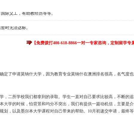
有国际义工，有助教经历等等。
思暂时无法达标。
【免费拨打400-618-8866一对一专家咨询，定制留学
确定了申请莫纳什大学，因为教育专业莫纳什在澳洲排名很高，名气度也
学，二所学校我们都拿到的录取。学生一直对自己要求比较高，不断的追
本大学的时候，怕背景和均分不突出，我们有提供一篇动机信，主要是介
规划，以及墨尔本大学课程对自己带来的帮助。10月初递交申请，最终等