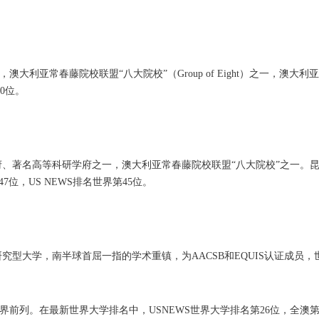
利亚常春藤院校联盟“八大院校”（Group of Eight）之一，澳大利
60位。
府、著名高等科研学府之一，澳大利亚常春藤院校联盟“八大院校”之一。
47位，US NEWS排名世界第45位。
究型大学，南半球首屈一指的学术重镇，为AACSB和EQUIS认证成员，世
前列。在最新世界大学排名中，USNEWS世界大学排名第26位，全澳