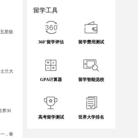
留学工具
亚五星级
360°留学评估
留学费用测试
昆士兰大
GPA计算器
留学智能选校
界30
高考留学测试
世界大学排名
第一，泰