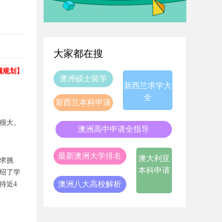
大家都在搜
专属规划】
澳洲硕士留学
新西兰求学大
全
新西兰本科申请
很大。
澳洲高中申请全指导
最新澳洲大学排名
澳大利亚
求挑
本科申请
绍了学
澳洲八大高校解析
待近4