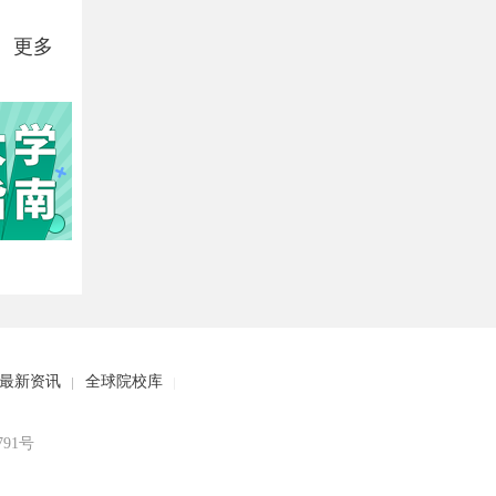
更多
最新资讯
全球院校库
8791号