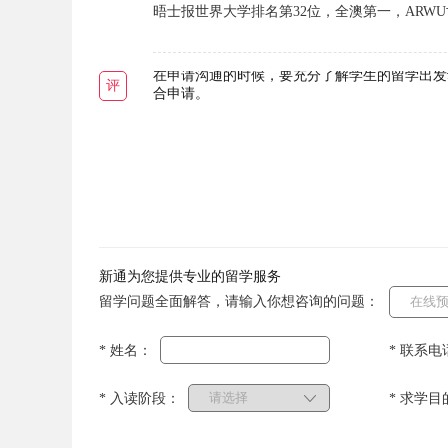
晤士报世界大学排名第32位，全澳第一，ARW
在申请沟通的时候，要充分了解学生的留学出发
评
合申请。
新通为您提供专业的留学服务
留学问题全面解答，请输入你想咨询的问题：
* 姓名：
* 联系电
* 入读阶段：
* 求学目