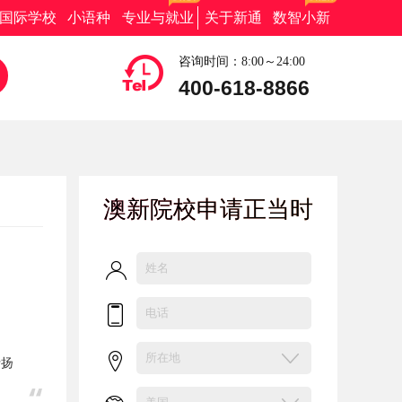
国际学校
小语种
专业与就业
关于新通
数智小新
咨询时间：8:00～24:00
400-618-8866
澳新院校申请正当时
行扬