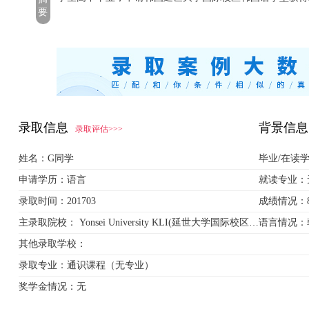
要
录取信息
背景信息
录取评估>>>
姓名：
G同学
毕业/在读
申请学历：
语言
就读专业：
录取时间：
201703
成绩情况：
主录取院校：
Yonsei University KLI(延世大学国际校区韩国语学堂)
语言情况：
其他录取学校：
录取专业：
通识课程（无专业）
奖学金情况：
无