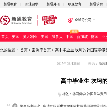
新通教育
新通留学
新通外语
欧亚教育
新通求职
全球分公司
首页
英国
澳大利亚
美国
加拿大
中国
新加坡
德国
亚
您的位置：
首页
>
案例库首页
>
高中毕业生 坎坷的韩国语学堂
2017年09月28日
来源：
新通教
高中毕业生 坎坷
标签：韩国留学,韩国留学费用
学生高中毕业，申请韩国延世大学国际校区韩国语学堂获得
摘