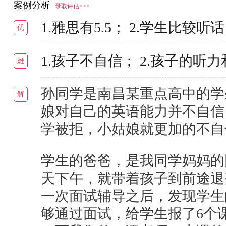
案例分析
录取评估>>>
1.雅思有5.5； 2.学生比较
优
1.孩子不自信； 2.孩子的听
难
孙同学是南昌某重点高中的学
解
娘对自己的英语能力并不自信
学被拒，小姑娘就更加的不自
学生的爸爸，是我同学妈妈的
天下午，就带着孩子到前途退
一次面试辅导之后，发现学生
够通过面试，给学生报了6个