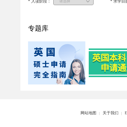
* 入读阶段：
* 求学目
专题库
网站地图
关于我们
E