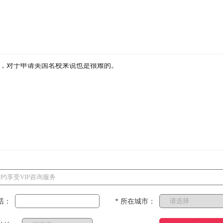
，对于申请美国名校来说也是很难的。
话：
* 所在城市：