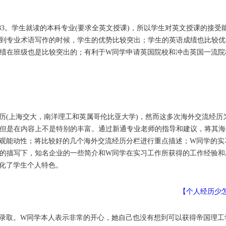
83。学生就读的本科专业(要求全英文授课)，所以学生对英文授课的接受
到专业术语写作的时候，学生的优势比较突出；学生的英语成绩也比较优
绩在班级也是比较突出的；有利于W同学申请英国院校和冲击英国一流院
历(上海交大，南洋理工和英属哥伦比亚大学)，然而这多次海外交流经历
但是在内容上不是特别的丰富。通过新通专业老师的指导和建议，将其海
观能动性；将比较好的几个海外交流经历分栏进行重点描述；W同学的实
的描写下，知名企业的一些简介和W同学在实习工作所获得的工作经验和
化了学生个人特色。
【个人经历少
录取。W同学本人表示非常的开心，她自己也没有想到可以获得帝国理工