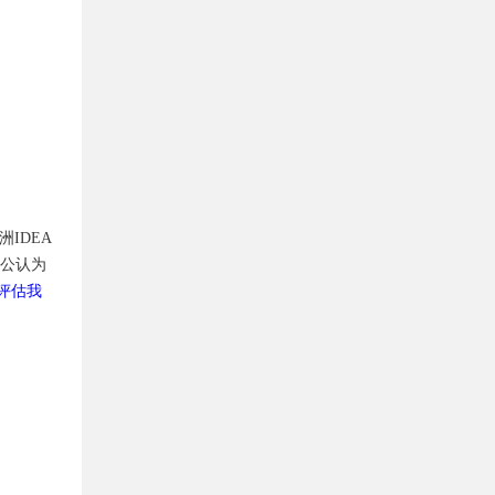
IDEA
被公认为
评估我