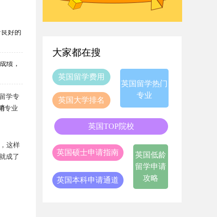
着良好的
大家都在搜
成绩，
英国留学费用
英国留学热门
专业
留学专
英国大学排名
销
专业
英国TOP院校
，这样
英国硕士申请指南
英国低龄
就成了
留学申请
攻略
英国本科申请通道