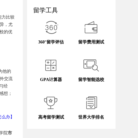
留学工具
能力比较
异，尤
校的优
360°留学评估
留学费用测试
为他的
外交流
GPA计算器
留学智能选校
习经
感想；
怎么办】
高考留学测试
世界大学排名
学院
市