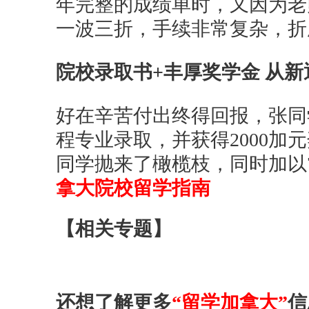
年完整的成绩单时，又因为老
一波三折，手续非常复杂，
院校录取书+丰厚奖学金 从
好在辛苦付出终得回报，张同
程专业录取，并获得2000加
同学抛来了橄榄枝，同时加以
拿大院校留学指南
【相关专题】
还想了解更多
“
留学
加拿大”
信