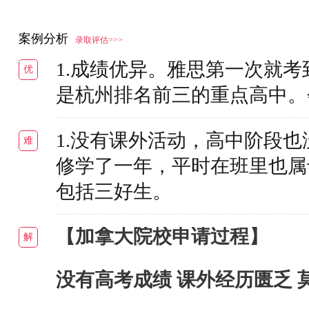
案例分析
录取评估>>>
1.成绩优异。雅思第一次就考到了
优
是杭州排名前三的重点高中。
1.没有课外活动，高中阶段
难
修学了一年，平时在班里也属
包括三好生。
【加拿大院校申请过程】
解
没有高考成绩 课外经历匮乏 