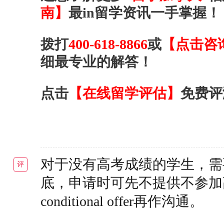
南】
最in留学资讯一手掌握！
拨打
400-618-8866
或
【点击咨
细最专业的解答！
点击
【在线留学评估】
免费评
对于没有高考成绩的学生，需
评
底，申请时可先不提供不参加
conditional offer再作沟通。